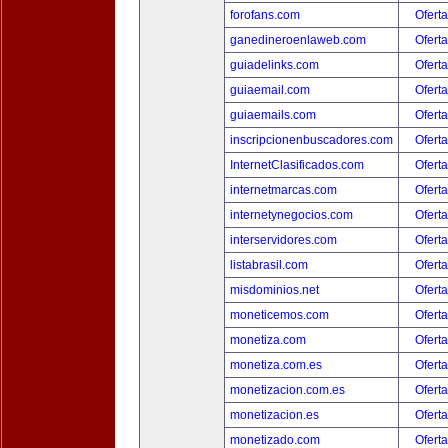
forofans.com
Oferta
ganedineroenlaweb.com
Oferta
guiadelinks.com
Oferta
guiaemail.com
Oferta
guiaemails.com
Oferta
inscripcionenbuscadores.com
Oferta
InternetClasificados.com
Oferta
internetmarcas.com
Oferta
internetynegocios.com
Oferta
interservidores.com
Oferta
listabrasil.com
Oferta
misdominios.net
Oferta
moneticemos.com
Oferta
monetiza.com
Oferta
monetiza.com.es
Oferta
monetizacion.com.es
Oferta
monetizacion.es
Oferta
monetizado.com
Oferta