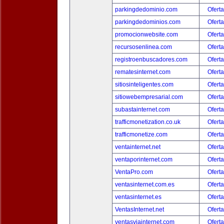
parkingdedominio.com
Oferta
parkingdedominios.com
Oferta
promocionwebsite.com
Oferta
recursosenlinea.com
Oferta
registroenbuscadores.com
Oferta
rematesinternet.com
Oferta
sitiosinteligentes.com
Oferta
sitiowebempresarial.com
Oferta
subastainternet.com
Oferta
trafficmonetization.co.uk
Oferta
trafficmonetize.com
Oferta
ventainternet.net
Oferta
ventaporinternet.com
Oferta
VentaPro.com
Oferta
ventasinternet.com.es
Oferta
ventasinternet.es
Oferta
VentasInternet.net
Oferta
ventasviainternet.com
Oferta