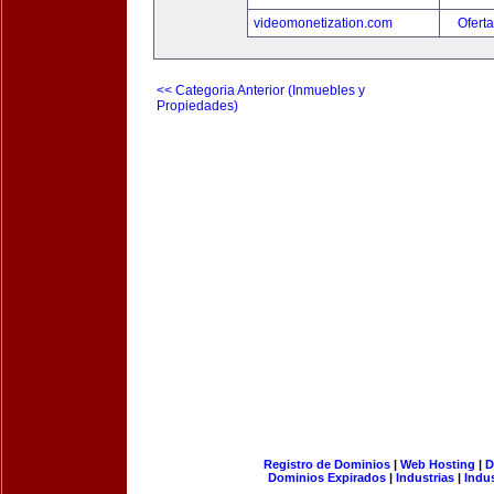
videomonetization.com
Oferta
<< Categoria Anterior (Inmuebles y
Propiedades)
Registro de Dominios
|
Web Hosting
|
D
Dominios Expirados
|
Industrias
|
Indu