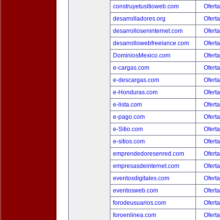
construyetusitioweb.com
Oferta
desarrolladores.org
Oferta
desarrolloseninternet.com
Oferta
desarrollowebfreelance.com
Oferta
DominiosMexico.com
Oferta
e-cargas.com
Oferta
e-descargas.com
Oferta
e-Honduras.com
Oferta
e-lista.com
Oferta
e-pago.com
Oferta
e-Sitio.com
Oferta
e-sitios.com
Oferta
emprendedoresenred.com
Oferta
empresasdeinternet.com
Oferta
eventosdigitales.com
Oferta
eventosweb.com
Oferta
forodeusuarios.com
Oferta
foroenlinea.com
Oferta