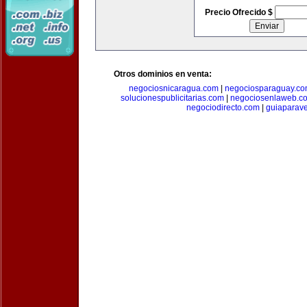
Precio Ofrecido $
Otros dominios en venta:
negociosnicaragua.com
|
negociosparaguay.c
solucionespublicitarias.com
|
negociosenlaweb.c
negociodirecto.com
|
guiaparav