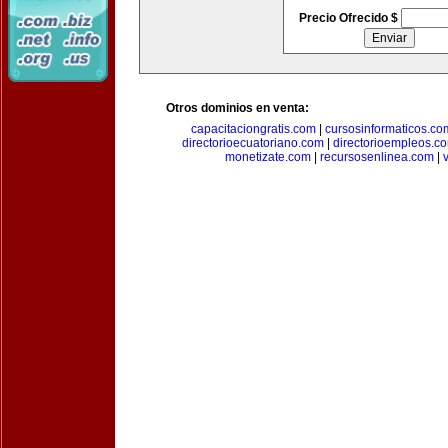
Precio Ofrecido $
Otros dominios en venta:
capacitaciongratis.com
|
cursosinformaticos.co
directorioecuatoriano.com
|
directorioempleos.c
monetizate.com
|
recursosenlinea.com
|