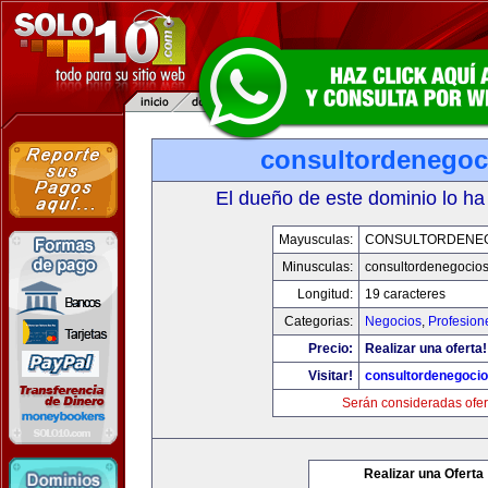
consultordenegoc
El dueño de este dominio lo ha
Mayusculas:
CONSULTORDENE
Minusculas:
consultordenegocio
Longitud:
19 caracteres
Categorias:
Negocios
,
Profesion
Precio:
Realizar una oferta!
Visitar!
consultordenegoci
Serán consideradas ofer
Realizar una Oferta