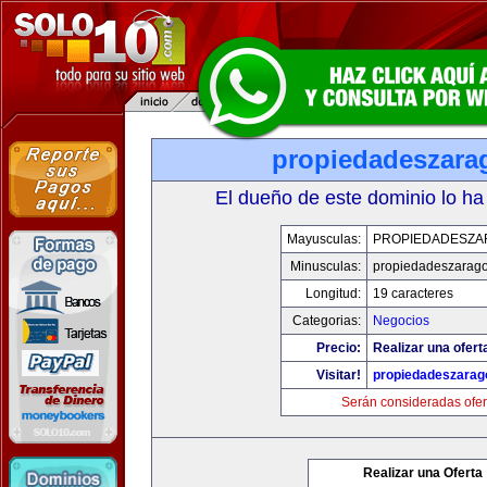
propiedadeszara
El dueño de este dominio lo ha
Mayusculas:
PROPIEDADESZA
Minusculas:
propiedadeszarag
Longitud:
19 caracteres
Categorias:
Negocios
Precio:
Realizar una ofert
Visitar!
propiedadeszarag
Serán consideradas ofer
Realizar una Oferta