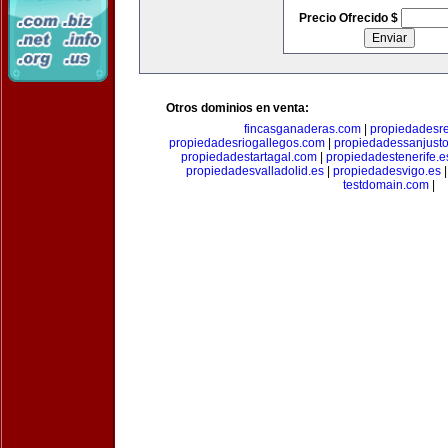
Precio Ofrecido $
Otros dominios en venta:
fincasganaderas.com
|
propiedadesr
propiedadesriogallegos.com
|
propiedadessanjust
propiedadestartagal.com
|
propiedadestenerife.e
propiedadesvalladolid.es
|
propiedadesvigo.es
testdomain.com
|