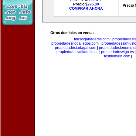
COMPRAR AHORA
Precio $
295.00
Precio 
COMPRAR AHORA
Otros dominios en venta:
fincasganaderas.com
|
propiedadesr
propiedadesriogallegos.com
|
propiedadessanjust
propiedadestartagal.com
|
propiedadestenerife.e
propiedadesvalladolid.es
|
propiedadesvigo.es
testdomain.com
|