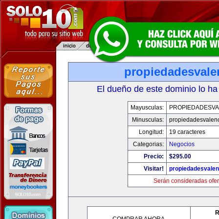
propiedadesvale
El dueño de este dominio lo ha
Mayusculas:
PROPIEDADESVA
Minusculas:
propiedadesvalenc
Longitud:
19 caracteres
Categorias:
Negocios
Precio:
$295.00
Visitar!
propiedadesvalen
Serán consideradas ofer
R