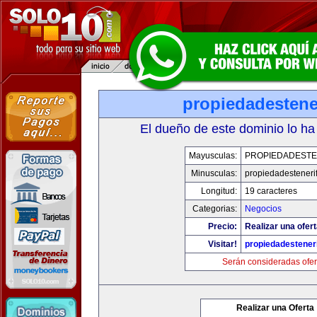
propiedadestene
El dueño de este dominio lo ha
Mayusculas:
PROPIEDADESTE
Minusculas:
propiedadesteneri
Longitud:
19 caracteres
Categorias:
Negocios
Precio:
Realizar una ofert
Visitar!
propiedadesteneri
Serán consideradas ofer
Realizar una Oferta