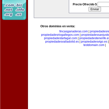
Precio Ofrecido $
Otros dominios en venta:
fincasganaderas.com
|
propiedadesr
propiedadesriogallegos.com
|
propiedadessanjust
propiedadestartagal.com
|
propiedadestenerife.e
propiedadesvalladolid.es
|
propiedadesvigo.es
testdomain.com
|