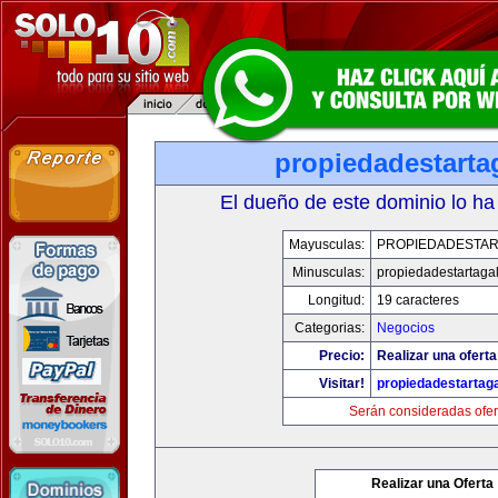
propiedadestarta
El dueño de este dominio lo ha
Mayusculas:
PROPIEDADESTAR
Minusculas:
propiedadestartaga
Longitud:
19 caracteres
Categorias:
Negocios
Precio:
Realizar una oferta
Visitar!
propiedadestartag
Serán consideradas ofer
Realizar una Oferta