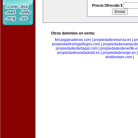
Precio Ofrecido $
Otros dominios en venta:
fincasganaderas.com
|
propiedadesmurcia.es
|
pr
propiedadesriogallegos.com
|
propiedadessanjust
propiedadestartagal.com
|
propiedadestenerife.e
propiedadesvalladolid.es
|
propiedadesvigo.es
testdomain.com
|