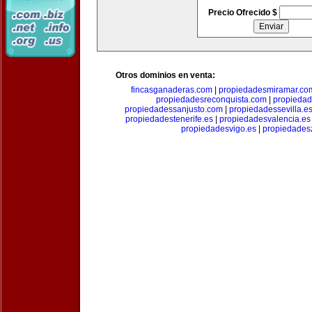
Precio Ofrecido $
Otros dominios en venta:
fincasganaderas.com
|
propiedadesmiramar.co
propiedadesreconquista.com
|
propiedad
propiedadessanjusto.com
|
propiedadessevilla.e
propiedadestenerife.es
|
propiedadesvalencia.es
propiedadesvigo.es
|
propiedades