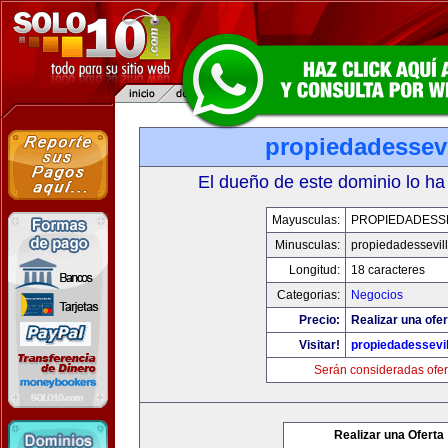
propiedadessevi
El dueño de este dominio lo ha
Mayusculas:
PROPIEDADESSE
Minusculas:
propiedadessevil
Longitud:
18 caracteres
Categorias:
Negocios
Precio:
Realizar una ofer
Visitar!
propiedadessevil
Serán consideradas ofer
Realizar una Oferta