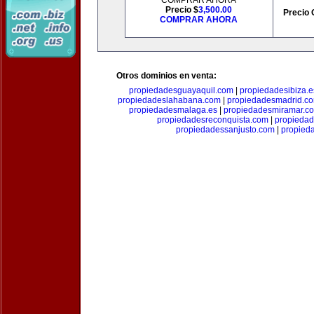
COMPRAR AHORA
Precio $
3,500.00
Precio 
COMPRAR AHORA
Otros dominios en venta:
propiedadesguayaquil.com
|
propiedadesibiza.e
propiedadeslahabana.com
|
propiedadesmadrid.co
propiedadesmalaga.es
|
propiedadesmiramar.c
propiedadesreconquista.com
|
propiedad
propiedadessanjusto.com
|
propieda