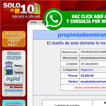
propiedadesmira
El dueño de este dominio lo ha
Mayusculas:
PROPIEDADESMI
Minusculas:
propiedadesmiram
Longitud:
18 caracteres
Categorias:
Negocios
Precio:
$3,500.00
Visitar!
propiedadesmiram
Serán consideradas ofer
R