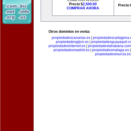
COMPRAR AHORA
Precio $
2,500.00
Precio 
COMPRAR AHORA
Otros dominios en venta:
propiedadescanarias.es
|
propiedadescartagena.
propiedadesgijon.es
|
propiedadesguayaquil.
propiedadesinternet.es
|
propiedadeslahabana.com
propiedadesmadrid.es
|
propiedadesmalaga.es
propiedadesmurcia.es