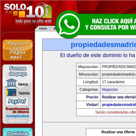
propiedadesmadri
El dueño de este dominio lo ha
Mayusculas:
PROPIEDADESMAD
Minusculas:
propiedadesmadrid.
Longitud:
17 caracteres
Categorias:
Negocios
Precio:
Realizar una oferta!
Visitar!
propiedadesmadrid
Serán consideradas ofer
Realizar una Oferta