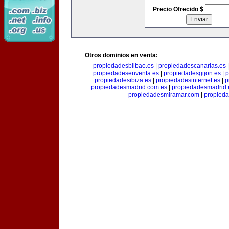
Precio Ofrecido $
Otros dominios en venta:
propiedadesbilbao.es
|
propiedadescanarias.es
propiedadesenventa.es
|
propiedadesgijon.es
|
p
propiedadesibiza.es
|
propiedadesinternet.es
|
p
propiedadesmadrid.com.es
|
propiedadesmadrid.
propiedadesmiramar.com
|
propieda