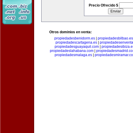
Precio Ofrecido $
Otros dominios en venta:
propiedadesbenidorm.es
|
propiedadesbilbao.es
propiedadescartagena.es
|
propiedadesenventa
propiedadesguayaquil.com
|
propiedadesibiza.e
propiedadeslahabana.com
|
propiedadesmadrid.co
propiedadesmalaga.es
|
propiedadesmiramar.c