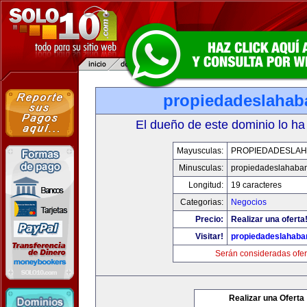
propiedadeslaha
El dueño de este dominio lo ha
Mayusculas:
PROPIEDADESLA
Minusculas:
propiedadeslahaba
Longitud:
19 caracteres
Categorias:
Negocios
Precio:
Realizar una oferta
Visitar!
propiedadeslahab
Serán consideradas ofer
Realizar una Oferta