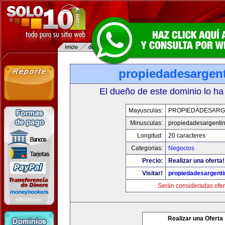
propiedadesargen
El dueño de este dominio lo ha
Mayusculas:
PROPIEDADESARG
Minusculas:
propiedadesargenti
Longitud:
20 caracteres
Categorias:
Negocios
Precio:
Realizar una oferta!
Visitar!
propiedadesargent
Serán consideradas ofer
Realizar una Oferta