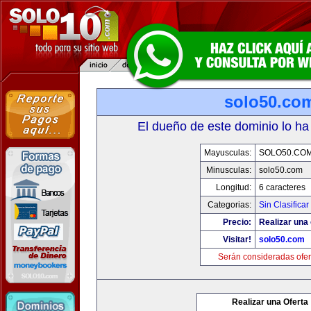
solo50.co
El dueño de este dominio lo ha
Mayusculas:
SOLO50.CO
Minusculas:
solo50.com
Longitud:
6 caracteres
Categorias:
Sin Clasificar
Precio:
Realizar una 
Visitar!
solo50.com
Serán consideradas ofer
Realizar una Oferta