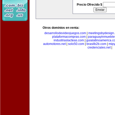
Precio Ofrecido $
Otros dominios en venta:
desarrollodevideojuegos.com
|
meetingsbydesign
plataformacompras.com
|
paraguayinmueble
industriaslacteas.com
|
guialatinoamerica.
automotores.net
|
solo50.com
|
brasilb2b.com
|
mip
credenciales.net
|