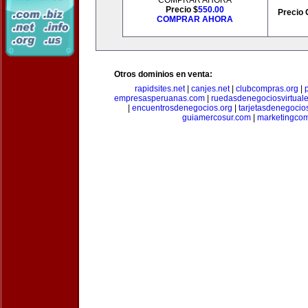
COMPRAR AHORA
Precio $
550.00
Precio 
COMPRAR AHORA
Otros dominios en venta:
rapidsites.net
|
canjes.net
|
clubcompras.org
|
empresasperuanas.com
|
ruedasdenegociosvirtual
|
encuentrosdenegocios.org
|
tarjetasdenegocio
guiamercosur.com
|
marketingcom