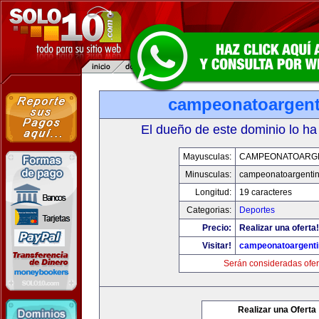
campeonatoargen
El dueño de este dominio lo ha
Mayusculas:
CAMPEONATOARG
Minusculas:
campeonatoargenti
Longitud:
19 caracteres
Categorias:
Deportes
Precio:
Realizar una oferta!
Visitar!
campeonatoargent
Serán consideradas ofer
Realizar una Oferta