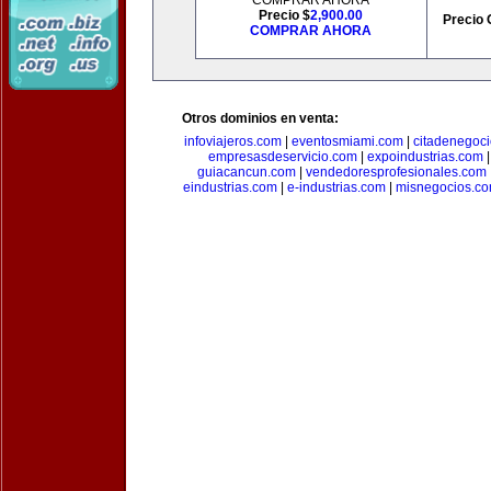
COMPRAR AHORA
Precio $
2,900.00
Precio 
COMPRAR AHORA
Otros dominios en venta:
infoviajeros.com
|
eventosmiami.com
|
citadenegoc
empresasdeservicio.com
|
expoindustrias.com
guiacancun.com
|
vendedoresprofesionales.com
eindustrias.com
|
e-industrias.com
|
misnegocios.c