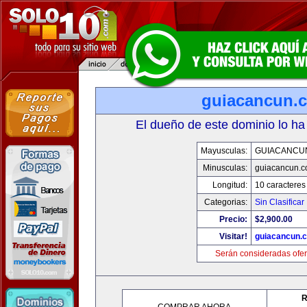
guiacancun.
El dueño de este dominio lo ha
Mayusculas:
GUIACANCU
Minusculas:
guiacancun.
Longitud:
10 caracteres
Categorias:
Sin Clasificar
Precio:
$2,900.00
Visitar!
guiacancun.
Serán consideradas ofer
R