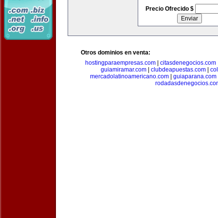
Precio Ofrecido $
Otros dominios en venta:
hostingparaempresas.com
|
citasdenegocios.com
guiamiramar.com
|
clubdeapuestas.com
|
co
mercadolatinoamericano.com
|
guiaparana.com
rodadasdenegocios.co