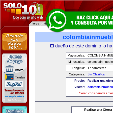
colombiainmueb
El dueño de este dominio lo ha
Mayusculas:
COLOMBIAINMU
Minusculas:
colombiainmueble
Longitud:
17 caracteres
Categorias:
Sin Clasificar
Precio:
Realizar una ofert
Visitar!
colombiainmuebl
Serán consideradas ofer
Realizar una Oferta