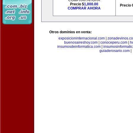
COMPRAR AHORA
Precio $
1,000.00
Precio 
COMPRAR AHORA
Otros dominios en venta:
exposicioninternacional.com
|
zonadevinos.c
buenosaireshoy.com
|
conoceperu.com
|
h
insumosdeinformatica.com
|
insumosinformati
guiaderosario.com
|