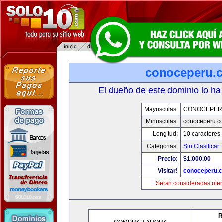
conoceperu.
El dueño de este dominio lo ha
Mayusculas:
CONOCEPER
Minusculas:
conoceperu.c
Longitud:
10 caracteres
Categorias:
Sin Clasificar
Precio:
$1,000.00
Visitar!
conoceperu.
Serán consideradas ofer
R