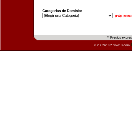
Categorías de Dominio:
[Pág. princi
** Precios expre
© 2002/2022 Solo10.com