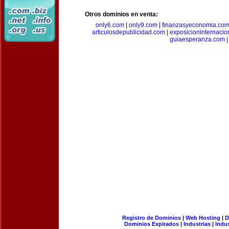
Otros dominios en venta:
only6.com
|
only9.com
|
finanzasyeconomia.co
articulosdepublicidad.com
|
exposicioninternacio
guiaesperanza.com
|
Registro de Dominios
|
Web Hosting
|
D
Dominios Expirados
|
Industrias
|
Indu