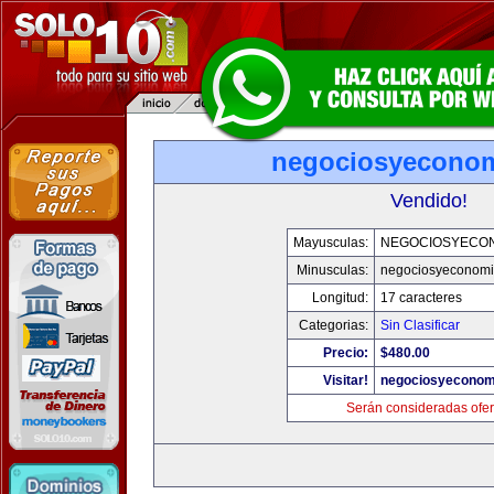
negociosyecono
Vendido!
Mayusculas:
NEGOCIOSYECO
Minusculas:
negociosyeconom
Longitud:
17 caracteres
Categorias:
Sin Clasificar
Precio:
$480.00
Visitar!
negociosyeconom
Serán consideradas ofer