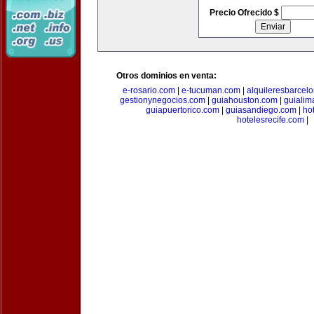
Precio Ofrecido $
Otros dominios en venta:
e-rosario.com
|
e-tucuman.com
|
alquileresbarcel
gestionynegocios.com
|
guiahouston.com
|
guialim
guiapuertorico.com
|
guiasandiego.com
|
ho
hotelesrecife.com
|