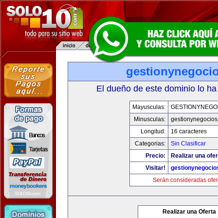
gestionynegoci
El dueño de este dominio lo ha
Mayusculas:
GESTIONYNEGO
Minusculas:
gestionynegocio
Longitud:
16 caracteres
Categorias:
Sin Clasificar
Precio:
Realizar una ofer
Visitar!
gestionynegocio
Serán consideradas ofer
Realizar una Oferta