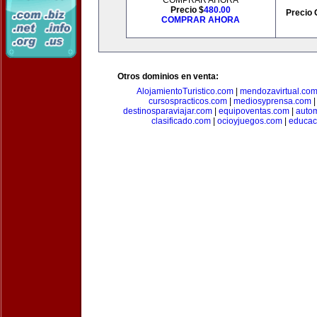
COMPRAR AHORA
Precio $
480.00
Precio 
COMPRAR AHORA
Otros dominios en venta:
AlojamientoTuristico.com
|
mendozavirtual.co
cursospracticos.com
|
mediosyprensa.com
destinosparaviajar.com
|
equipoventas.com
|
autom
clasificado.com
|
ocioyjuegos.com
|
educac