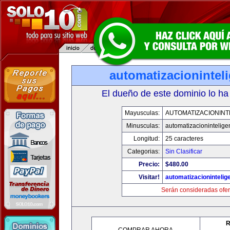
automatizacionintel
El dueño de este dominio lo ha
Mayusculas:
AUTOMATIZACIONINT
Minusculas:
automatizacionintelige
Longitud:
25 caracteres
Categorias:
Sin Clasificar
Precio:
$480.00
Visitar!
automatizacionintelig
Serán consideradas ofer
R