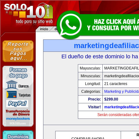
marketingdeafilia
El dueño de este dominio lo ha
Mayusculas:
MARKETINGDEAFIL
Minusculas:
marketingdeafiliaci
Longitud:
21 caracteres
Categorias:
Marketing y Publici
Precio:
$299.00
Visitar!
marketingdeafiliac
Serán consideradas ofer
R