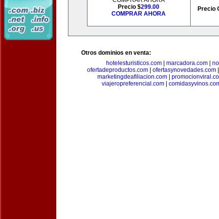
COMPRAR AHORA
Precio $
299.00
Precio 
COMPRAR AHORA
Otros dominios en venta:
hotelesturisticos.com
|
marcadora.com
|
no
ofertadeproductos.com
|
ofertasynovedades.com
marketingdeafiliacion.com
|
promocionviral.c
viajeropreferencial.com
|
comidasyvinos.co