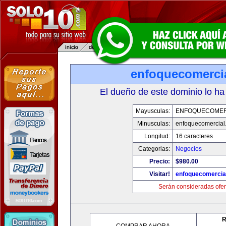
enfoquecomerci
El dueño de este dominio lo ha
Mayusculas:
ENFOQUECOMER
Minusculas:
enfoquecomercial
Longitud:
16 caracteres
Categorias:
Negocios
Precio:
$980.00
Visitar!
enfoquecomercia
Serán consideradas ofer
R