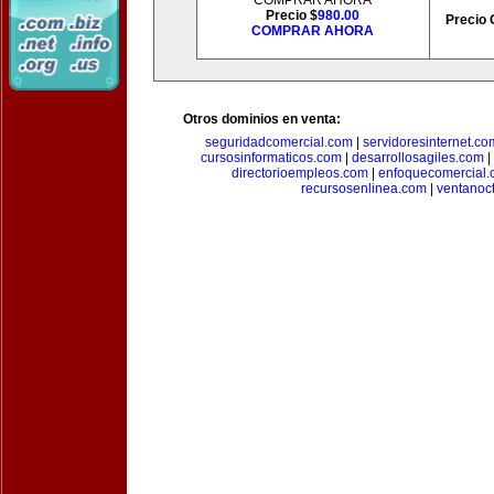
COMPRAR AHORA
Precio $
980.00
Precio 
COMPRAR AHORA
Otros dominios en venta:
seguridadcomercial.com
|
servidoresinternet.co
cursosinformaticos.com
|
desarrollosagiles.com
|
directorioempleos.com
|
enfoquecomercial
recursosenlinea.com
|
ventanoc