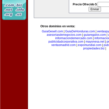
Precio Ofrecido $
Otros dominios en venta:
GuiaGesell.com
|
GuiaDeHonduras.com
|
ventasp
asesoriasdenegocios.com
|
guiaregalos.com
|
informaciondemercado.com
|
informaci
publicidadcorporativa.com
|
mayonesa.net
|
p
ventasmadrid.com
|
expomundial.com
|
pub
propiedades.biz
|