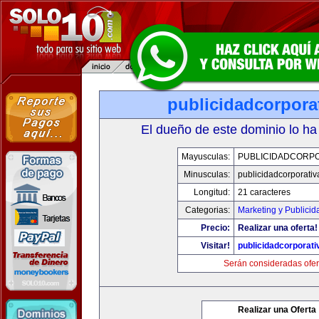
publicidadcorpora
El dueño de este dominio lo ha
Mayusculas:
PUBLICIDADCORPO
Minusculas:
publicidadcorporati
Longitud:
21 caracteres
Categorias:
Marketing y Publicid
Precio:
Realizar una oferta!
Visitar!
publicidadcorporat
Serán consideradas ofer
Realizar una Oferta