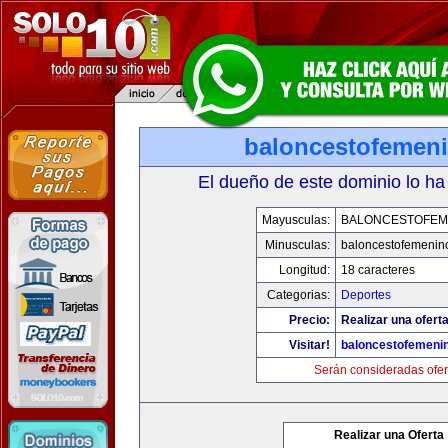
baloncestofemen
El dueño de este dominio lo ha
Mayusculas:
BALONCESTOFEM
Minusculas:
baloncestofemenin
Longitud:
18 caracteres
Categorias:
Deportes
Precio:
Realizar una oferta
Visitar!
baloncestofemeni
Serán consideradas ofer
Realizar una Oferta