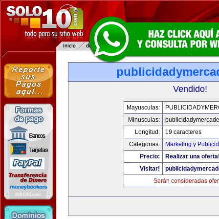
publicidadymerc
Vendido!
Mayusculas:
PUBLICIDADYME
Minusculas:
publicidadymercad
Longitud:
19 caracteres
Categorias:
Marketing y Publici
Precio:
Realizar una oferta
Visitar!
publicidadymerca
Serán consideradas ofer