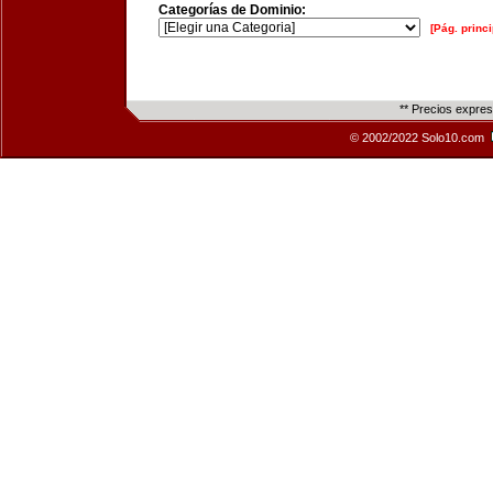
Categorías de Dominio:
[Pág. princi
** Precios expre
© 2002/2022 Solo10.com