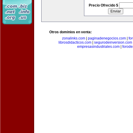
Precio Ofrecido $
Otros dominios en venta:
zonalinks.com
|
paginadenegocios.com
|
fo
librosdidacticos.com
|
segurodeinversion.com
empresasindustriales.com
|
forod