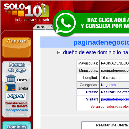
paginadenegoci
El dueño de este dominio lo ha
Mayusculas:
PAGINADENEGO
Minusculas:
paginadenegocio
Longitud:
16 caracteres
Categorias:
Negocios
Precio:
Realizar una ofer
Visitar!
paginadenegoci
Serán consideradas ofer
Realizar una Oferta