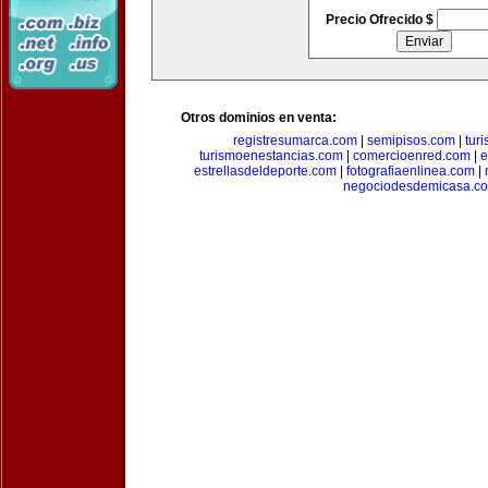
Precio Ofrecido $
Otros dominios en venta:
registresumarca.com
|
semipisos.com
|
tur
turismoenestancias.com
|
comercioenred.com
|
e
estrellasdeldeporte.com
|
fotografiaenlinea.com
|
negociodesdemicasa.c