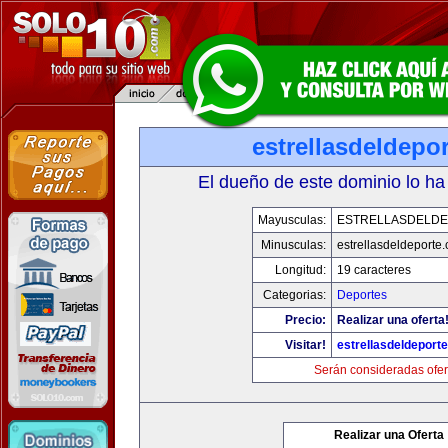
estrellasdeldepo
El dueño de este dominio lo ha
Mayusculas:
ESTRELLASDELD
Minusculas:
estrellasdeldeporte
Longitud:
19 caracteres
Categorias:
Deportes
Precio:
Realizar una oferta
Visitar!
estrellasdeldeport
Serán consideradas ofer
Realizar una Oferta