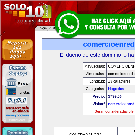
comercioenre
El dueño de este dominio lo ha
Mayusculas:
COMERCIOEN
Minusculas:
comercioenred.
Longitud:
13 caracteres
Categorias:
Negocios
Precio:
$799.00
Visitar!
comercioenred
Serán consideradas ofer
R