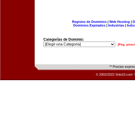
Registro de Dominios
|
Web Hosting
|
D
Dominios Expirados
|
Industrias
|
Indu
Categorías de Dominio:
[Pág. princi
** Precios expre
© 2002/2022 Solo10.com