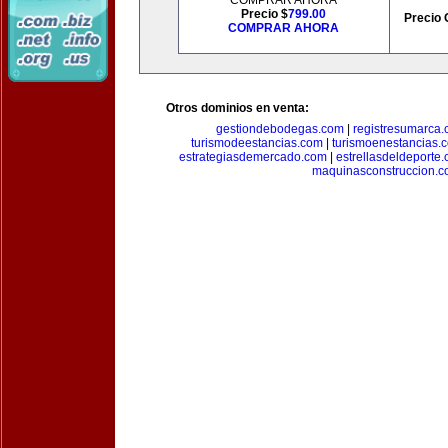
COMPRAR AHORA
Precio $
799.00
Precio 
COMPRAR AHORA
Otros dominios en venta:
gestiondebodegas.com
|
registresumarca
turismodeestancias.com
|
turismoenestancias.
estrategiasdemercado.com
|
estrellasdeldeporte
maquinasconstruccion.