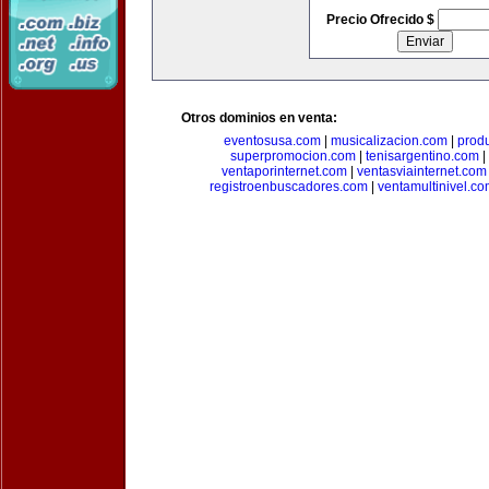
Precio Ofrecido $
Otros dominios en venta:
eventosusa.com
|
musicalizacion.com
|
prod
superpromocion.com
|
tenisargentino.com
|
ventaporinternet.com
|
ventasviainternet.com
registroenbuscadores.com
|
ventamultinivel.c