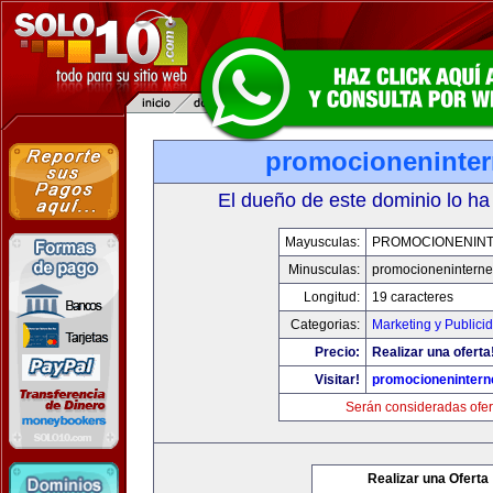
promocioneninter
El dueño de este dominio lo ha
Mayusculas:
PROMOCIONENIN
Minusculas:
promocioneninterne
Longitud:
19 caracteres
Categorias:
Marketing y Publici
Precio:
Realizar una oferta
Visitar!
promocionenintern
Serán consideradas ofer
Realizar una Oferta