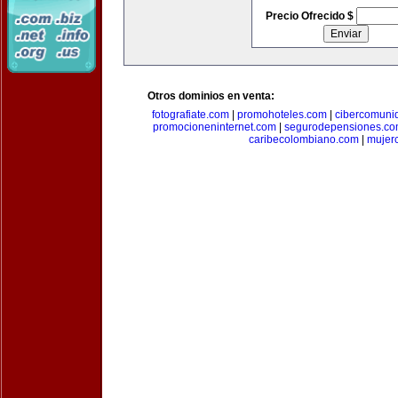
Precio Ofrecido $
Otros dominios en venta:
fotografiate.com
|
promohoteles.com
|
cibercomuni
promocioneninternet.com
|
segurodepensiones.c
caribecolombiano.com
|
mujer