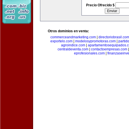
Precio Ofrecido $
Otros dominios en venta:
commerceandmarketing.com
|
directoriobrasil.co
exportelo.com
|
modelosypromotoras.com
|
partid
agroindice.com
|
apartamentosequipados.
centraldeventa.com
|
contactoempresas.com
eprofesionales.com
|
finanzaseinv