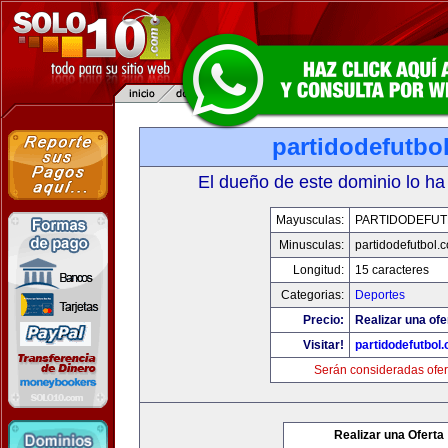
partidodefutbo
El dueño de este dominio lo ha
Mayusculas:
PARTIDODEFUT
Minusculas:
partidodefutbol.
Longitud:
15 caracteres
Categorias:
Deportes
Precio:
Realizar una ofe
Visitar!
partidodefutbol
Serán consideradas ofer
Realizar una Oferta