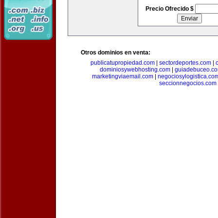
Precio Ofrecido $
Otros dominios en venta:
publicatupropiedad.com
|
sectordeportes.com
|
dominiosywebhosting.com
|
guiadebuceo.c
marketingviaemail.com
|
negociosylogistica.co
seccionnegocios.com