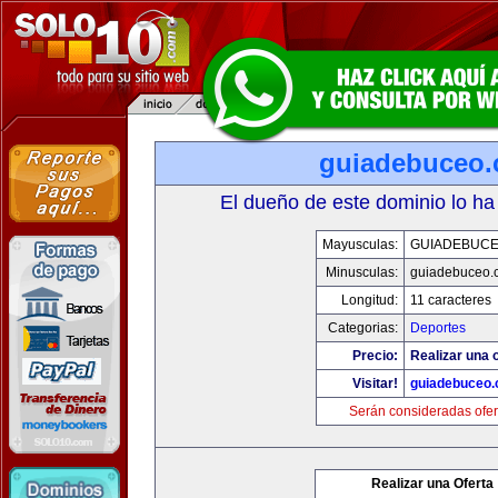
guiadebuceo
El dueño de este dominio lo ha
Mayusculas:
GUIADEBUC
Minusculas:
guiadebuceo.
Longitud:
11 caracteres
Categorias:
Deportes
Precio:
Realizar una o
Visitar!
guiadebuceo
Serán consideradas ofer
Realizar una Oferta