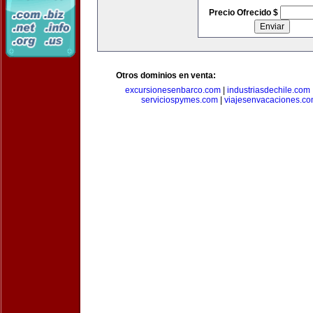
Precio Ofrecido $
Otros dominios en venta:
excursionesenbarco.com
|
industriasdechile.com
serviciospymes.com
|
viajesenvacaciones.c