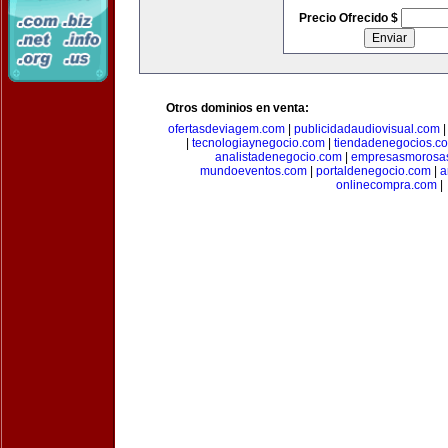
Precio Ofrecido $
Otros dominios en venta:
ofertasdeviagem.com
|
publicidadaudiovisual.com
|
tecnologiaynegocio.com
|
tiendadenegocios.c
analistadenegocio.com
|
empresasmorosa
mundoeventos.com
|
portaldenegocio.com
|
a
onlinecompra.com
|