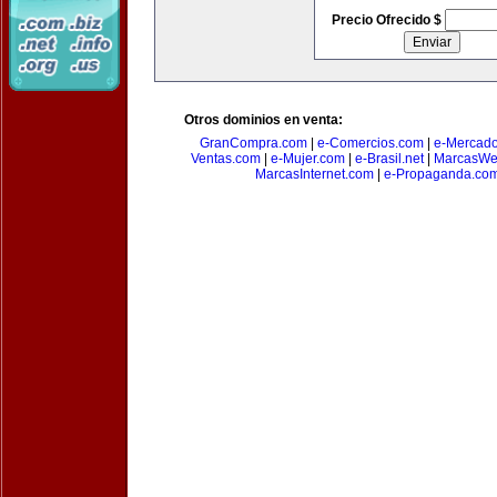
Precio Ofrecido $
Otros dominios en venta:
GranCompra.com
|
e-Comercios.com
|
e-Mercad
Ventas.com
|
e-Mujer.com
|
e-Brasil.net
|
MarcasWe
MarcasInternet.com
|
e-Propaganda.co