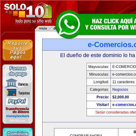
e-Comercios
El dueño de este dominio lo ha
Mayusculas:
E-COMERCIO
Minusculas:
e-comercios.
Longitud:
11 caracteres
Categorias:
Negocios
Precio:
$2,000.00
Visitar!
e-comercios
Serán consideradas ofer
R