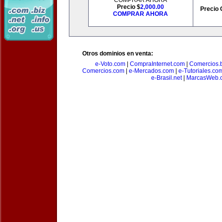
COMPRAR AHORA
Precio $
2,000.00
Precio 
COMPRAR AHORA
Otros dominios en venta:
e-Voto.com
|
CompraInternet.com
|
Comercios.b
Comercios.com
|
e-Mercados.com
|
e-Tutoriales.co
e-Brasil.net
|
MarcasWeb.