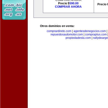
COMPRAR AHORA
Precio $
590.00
Precio 
COMPRAR AHORA
Otros dominios en venta:
comprardireto.com
|
agentesdenegocios.com
|
repuestosautomotor.com
|
compraplus.com
propiedadesla.com
|
rallydearg