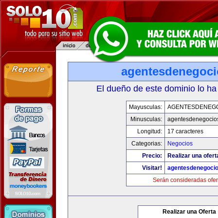
agentesdenegoc
El dueño de este dominio lo ha
Mayusculas:
AGENTESDENEG
Minusculas:
agentesdenegocio
Longitud:
17 caracteres
Categorias:
Negocios
Precio:
Realizar una ofert
Visitar!
agentesdenegoci
Serán consideradas ofer
Realizar una Oferta