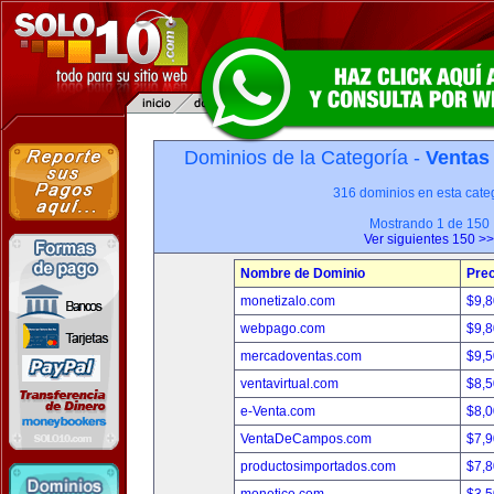
Dominios de la Categoría -
Ventas
316 dominios en esta categ
Mostrando 1 de 150
Ver siguientes 150 >>
Nombre de Dominio
Prec
monetizalo.com
$9,
webpago.com
$9,
mercadoventas.com
$9,
ventavirtual.com
$8,
e-Venta.com
$8,
VentaDeCampos.com
$7,
productosimportados.com
$7,