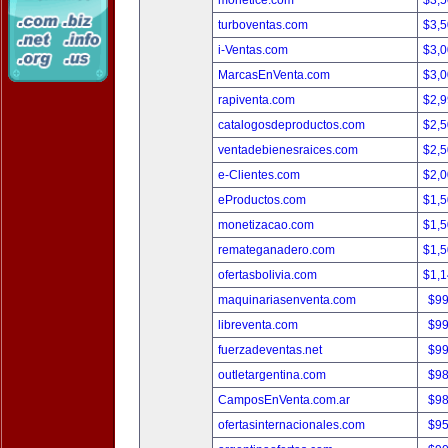
monetice.com
$3,
turboventas.com
$3,
i-Ventas.com
$3,
MarcasEnVenta.com
$3,
rapiventa.com
$2,
catalogosdeproductos.com
$2,
ventadebienesraices.com
$2,
e-Clientes.com
$2,
eProductos.com
$1,
monetizacao.com
$1,
remateganadero.com
$1,
ofertasbolivia.com
$1,
maquinariasenventa.com
$9
libreventa.com
$9
fuerzadeventas.net
$9
outletargentina.com
$9
CamposEnVenta.com.ar
$9
ofertasinternacionales.com
$9