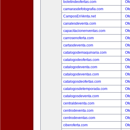
boletindeofertas.com
Ofe
camarasdefotografia.com
Ofe
CamposEnVenta.net
Ofe
canalesdeventa.com
Ofe
capacitacionenventas.com
Ofe
carrosenoferta.com
Ofe
cartasdeventa.com
Ofe
catalogodemaquinaria.com
Ofe
catalogodeofertas.com
Ofe
catalogodeventa.com
Ofe
catalogodeventas.com
Ofe
catalogosdeofertas.com
Ofe
catalogosdetemporada.com
Ofe
catalogosdeventa.com
Ofe
centraldeventa.com
Ofe
centrodeventa.com
Ofe
centrodeventas.com
Ofe
ciberoferta.com
Ofe