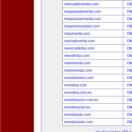
manualdeventas.com
Ofe
maquinasdeventa.com
Ofe
maquinasenventa.com
Ofe
maquinasusadas.com
Ofe
mejorventa.com
Ofe
mercadoventa.com
Ofe
mexicoofertas.com
Ofe
mexofertas.com
Ofe
miamiventa.com
Ofe
miamiventas.com
Ofe
moneticemos.com
Ofe
monetisa.com
Ofe
monetiza.com.es
Ofe
monetizacion.com.es
Ofe
monetizacion.es
Ofe
monetizado.com
Ofe
monetizando.com
Ofe